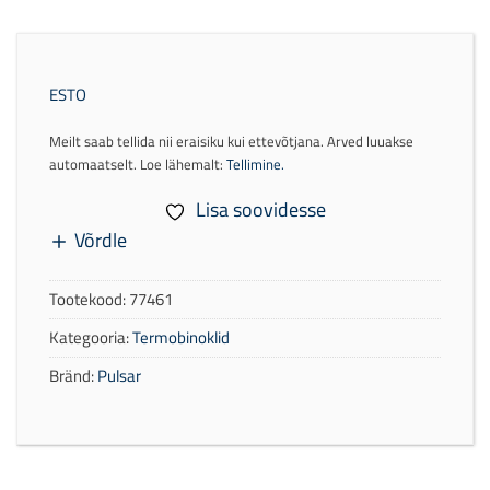
ESTO
Meilt saab tellida nii eraisiku kui ettevõtjana. Arved luuakse
automaatselt. Loe lähemalt:
Tellimine.
Lisa soovidesse
Võrdle
Tootekood:
77461
Kategooria:
Termobinoklid
Bränd:
Pulsar