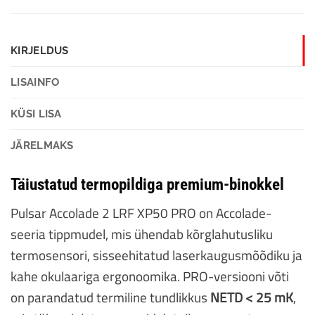
KIRJELDUS
LISAINFO
KÜSI LISA
JÄRELMAKS
Täiustatud termopildiga premium-binokkel
Pulsar Accolade 2 LRF XP50 PRO on Accolade-
seeria tippmudel, mis ühendab kõrglahutusliku
termosensori, sisseehitatud laserkaugusmõõdiku ja
kahe okulaariga ergonoomika. PRO-versiooni võti
on parandatud termiline tundlikkus
NETD < 25 mK
,